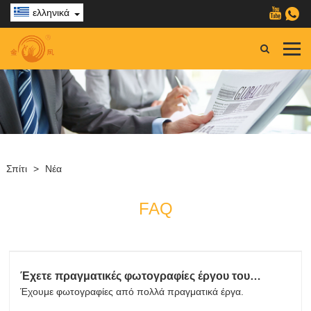
ελληνικά
Σπίτι
>
Νέα
FAQ
Έχετε πραγματικές φωτογραφίες έργου του
εξοπλισμού;
Έχουμε φωτογραφίες από πολλά πραγματικά έργα.