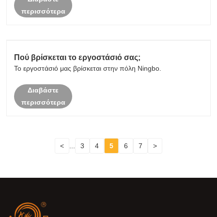
περισσότερα
Πού βρίσκεται το εργοστάσιό σας;
Το εργοστάσιό μας βρίσκεται στην πόλη Ningbo.
Διαβάστε
περισσότερα
<
...
3
4
5
6
7
>