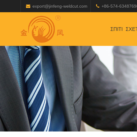
export@jinfeng-weldcut.com
+86-574-6348769
ΣΠΊΤΙ
ΣΧΕ