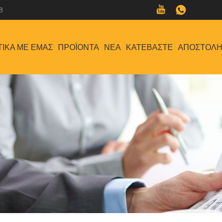
8
ΤΙΚΆ ΜΕ ΕΜΆΣ
ΠΡΟΪΌΝΤΑ
ΝΈΑ
ΚΑΤΕΒΆΣΤΕ
ΑΠΟΣΤΟΛΉ