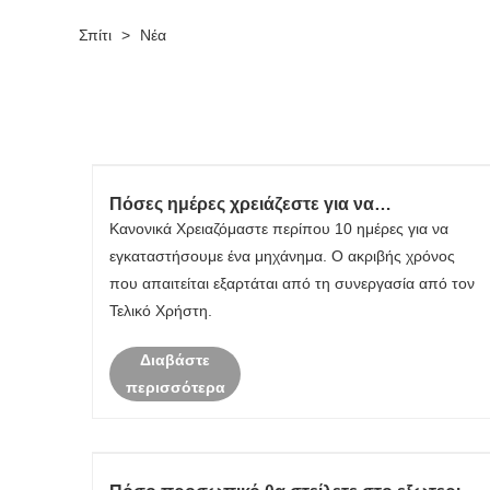
Σπίτι
>
Νέα
Πόσες ημέρες χρειάζεστε για να
εγκαταστήσετε τον εξοπλισμό;
Κανονικά Χρειαζόμαστε περίπου 10 ημέρες για να
εγκαταστήσουμε ένα μηχάνημα. Ο ακριβής χρόνος
που απαιτείται εξαρτάται από τη συνεργασία από τον
Τελικό Χρήστη.
Διαβάστε
περισσότερα