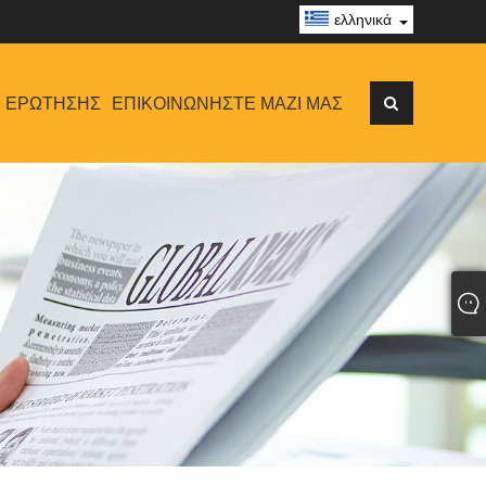
ελληνικά
 ΕΡΏΤΗΣΗΣ
ΕΠΙΚΟΙΝΩΝΉΣΤΕ ΜΑΖΊ ΜΑΣ