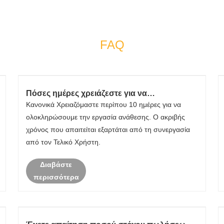
FAQ
Πόσες ημέρες χρειάζεστε για να
ολοκληρώσετε τη θέση σε λειτουργία του
Κανονικά Χρειαζόμαστε περίπου 10 ημέρες για να
εξοπλισμού;
ολοκληρώσουμε την εργασία ανάθεσης. Ο ακριβής
χρόνος που απαιτείται εξαρτάται από τη συνεργασία
από τον Τελικό Χρήστη.
Διαβάστε
περισσότερα