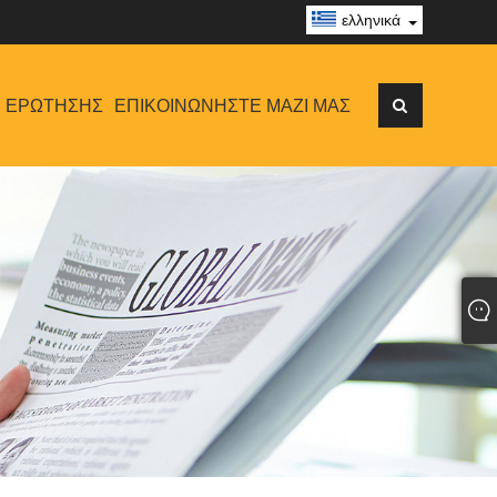
ελληνικά
 ΕΡΏΤΗΣΗΣ
ΕΠΙΚΟΙΝΩΝΉΣΤΕ ΜΑΖΊ ΜΑΣ