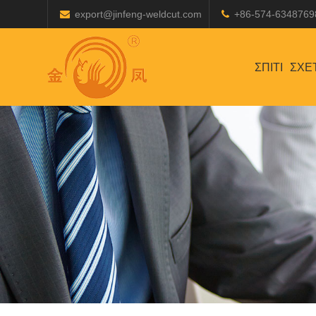
export@jinfeng-weldcut.com
+86-574-6348769
ΣΠΊΤΙ
ΣΧΕ