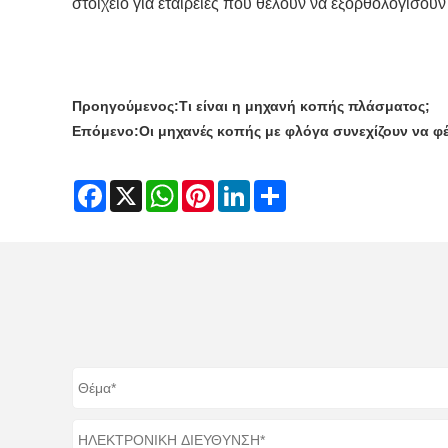
στοιχείο για εταιρείες που θέλουν να εξορθολογίσου
Προηγούμενος:
Τι είναι η μηχανή κοπής πλάσματος;
Επόμενο:
Οι μηχανές κοπής με φλόγα συνεχίζουν να φ
Facebook
X
WhatsApp
Pinterest
LinkedIn
Share