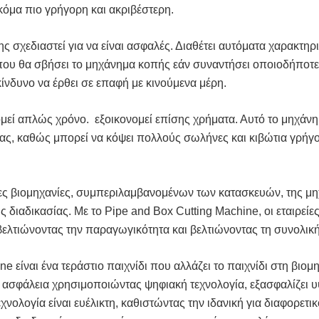
κόμα πιο γρήγορη και ακριβέστερη.
ς σχεδιαστεί για να είναι ασφαλές. Διαθέτει αυτόματα χαρακτη
 που θα σβήσει το μηχάνημα κοπής εάν συναντήσει οποιοδήποτε 
νδυνο να έρθει σε επαφή με κινούμενα μέρη.
εί απλώς χρόνο. εξοικονομεί επίσης χρήματα. Αυτό το μηχάνη
ς, καθώς μπορεί να κόψει πολλούς σωλήνες και κιβώτια γρήγορ
ορες βιομηχανίες, συμπεριλαμβανομένων των κατασκευών, της μ
 διαδικασίας. Με το Pipe and Box Cutting Machine, οι εταιρεί
ελτιώνοντας την παραγωγικότητα και βελτιώνοντας τη συνολική
 είναι ένα τεράστιο παιχνίδι που αλλάζει το παιχνίδι στη βιομ
με ασφάλεια χρησιμοποιώντας ψηφιακή τεχνολογία, εξασφαλίζει υ
χνολογία είναι ευέλικτη, καθιστώντας την ιδανική για διαφορετι