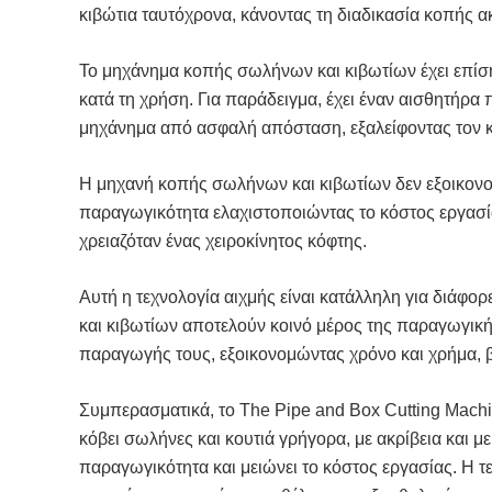
κιβώτια ταυτόχρονα, κάνοντας τη διαδικασία κοπής α
Το μηχάνημα κοπής σωλήνων και κιβωτίων έχει επίση
κατά τη χρήση. Για παράδειγμα, έχει έναν αισθητήρα
μηχάνημα από ασφαλή απόσταση, εξαλείφοντας τον κί
Η μηχανή κοπής σωλήνων και κιβωτίων δεν εξοικονομ
παραγωγικότητα ελαχιστοποιώντας το κόστος εργασία
χρειαζόταν ένας χειροκίνητος κόφτης.
Αυτή η τεχνολογία αιχμής είναι κατάλληλη για διάφ
και κιβωτίων αποτελούν κοινό μέρος της παραγωγικής
παραγωγής τους, εξοικονομώντας χρόνο και χρήμα, β
Συμπερασματικά, το The Pipe and Box Cutting Machine
κόβει σωλήνες και κουτιά γρήγορα, με ακρίβεια και 
παραγωγικότητα και μειώνει το κόστος εργασίας. Η τε