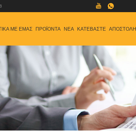
8
ΤΙΚΆ ΜΕ ΕΜΆΣ
ΠΡΟΪΌΝΤΑ
ΝΈΑ
ΚΑΤΕΒΆΣΤΕ
ΑΠΟΣΤΟΛΉ