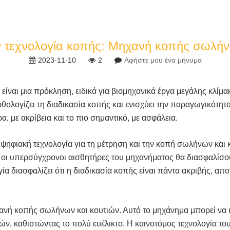
ν τεχνολογία κοπής: Μηχανή κοπής σωλήν
2023-11-10
2
Αφήστε μου ένα μήνυμα
είναι μια πρόκληση, ειδικά για βιομηχανικά έργα μεγάλης κλ
θολογίζει τη διαδικασία κοπής και ενισχύει την παραγωγικότητα.
 με ακρίβεια και το πιο σημαντικό, με ασφάλεια.
ηφιακή τεχνολογία για τη μέτρηση και την κοπή σωλήνων και κ
ι οι υπερσύγχρονοι αισθητήρες του μηχανήματος θα διασφαλίσουν
α διασφαλίζει ότι η διαδικασία κοπής είναι πάντα ακριβής, απο
χανή κοπής σωλήνων και κουτιών. Αυτό το μηχάνημα μπορεί να κ
, καθιστώντας το πολύ ευέλικτο. Η καινοτόμος τεχνολογία του