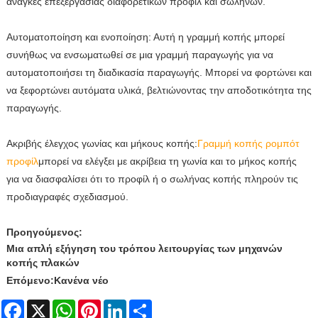
ανάγκες επεξεργασίας διαφορετικών προφίλ και σωλήνων.
Αυτοματοποίηση και ενοποίηση: Αυτή η γραμμή κοπής μπορεί
συνήθως να ενσωματωθεί σε μια γραμμή παραγωγής για να
αυτοματοποιήσει τη διαδικασία παραγωγής. Μπορεί να φορτώνει και
να ξεφορτώνει αυτόματα υλικά, βελτιώνοντας την αποδοτικότητα της
παραγωγής.
Ακριβής έλεγχος γωνίας και μήκους κοπής:
Γραμμή κοπής ρομπότ
προφίλ
μπορεί να ελέγξει με ακρίβεια τη γωνία και το μήκος κοπής
για να διασφαλίσει ότι το προφίλ ή ο σωλήνας κοπής πληρούν τις
προδιαγραφές σχεδιασμού.
Προηγούμενος:
Μια απλή εξήγηση του τρόπου λειτουργίας των μηχανών
κοπής πλακών
Επόμενο:
Κανένα νέο
Facebook
X
WhatsApp
Pinterest
LinkedIn
Share