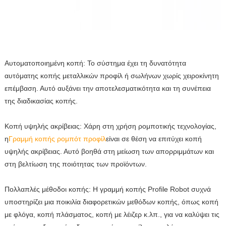
Αυτοματοποιημένη κοπή: Το σύστημα έχει τη δυνατότητα
αυτόματης κοπής μεταλλικών προφίλ ή σωλήνων χωρίς χειροκίνητη
επέμβαση. Αυτό αυξάνει την αποτελεσματικότητα και τη συνέπεια
της διαδικασίας κοπής.
Κοπή υψηλής ακρίβειας: Χάρη στη χρήση ρομποτικής τεχνολογίας,
η
Γραμμή κοπής ρομπότ προφίλ
είναι σε θέση να επιτύχει κοπή
υψηλής ακρίβειας. Αυτό βοηθά στη μείωση των απορριμμάτων και
στη βελτίωση της ποιότητας των προϊόντων.
Πολλαπλές μέθοδοι κοπής: Η γραμμή κοπής Profile Robot συχνά
υποστηρίζει μια ποικιλία διαφορετικών μεθόδων κοπής, όπως κοπή
με φλόγα, κοπή πλάσματος, κοπή με λέιζερ κ.λπ., για να καλύψει τις