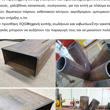
κευές, χαλύβδινες κατασκευές, σωληνώσεις, για την κοπή με πλάσμα κ
ών, θεματικών πάρκων, εκθεσιακών κέντρων, αεροδρομίων, εμπορικών 
ων στήριξης κ.λπ.
ν προσθήκη XQG
Μηχανή κοπής σωλήνων και κιβωτίων
Στην εγκατά
χανίες μπορούν να αυξήσουν την παραγωγή τους και να μειώσουν πολύ