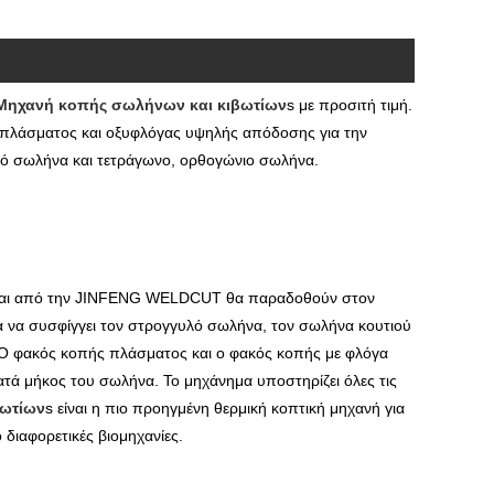
Μηχανή κοπής σωλήνων και κιβωτίων
s με προσιτή τιμή.
ς πλάσματος και οξυφλόγας υψηλής απόδοσης για την
λό σωλήνα και τετράγωνο, ορθογώνιο σωλήνα.
ται από την JINFENG WELDCUT θα παραδοθούν στον
για να συσφίγγει τον στρογγυλό σωλήνα, τον σωλήνα κουτιού
. Ο φακός κοπής πλάσματος και ο φακός κοπής με φλόγα
κατά μήκος του σωλήνα. Το μηχάνημα υποστηρίζει όλες τις
βωτίων
s είναι η πιο προηγμένη θερμική κοπτική μηχανή για
διαφορετικές βιομηχανίες.