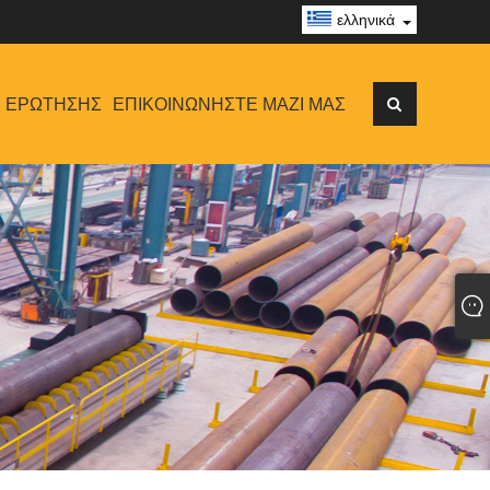
ελληνικά
 ΕΡΏΤΗΣΗΣ
ΕΠΙΚΟΙΝΩΝΉΣΤΕ ΜΑΖΊ ΜΑΣ